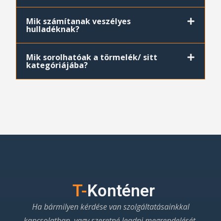
Mik számítanak veszélyes
hulladéknak?
Mik sorolhatóak a törmelék/ sitt
kategóriájába?
T-
Konténer
Ha bármilyen kérdése van szolgáltatásainkkal
kapcsolatban, vagy szeretné leadni megrendelését,