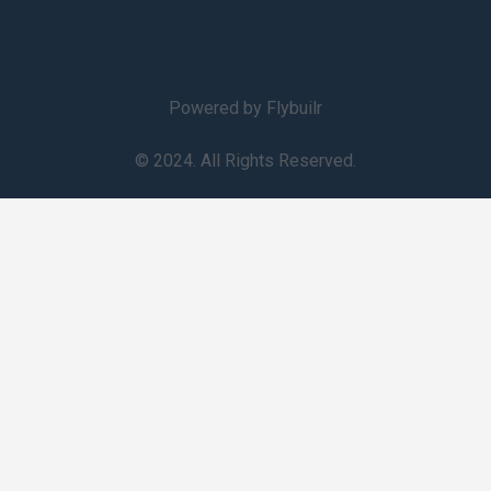
Powered by Flybuilr
© 2024. All Rights Reserved.