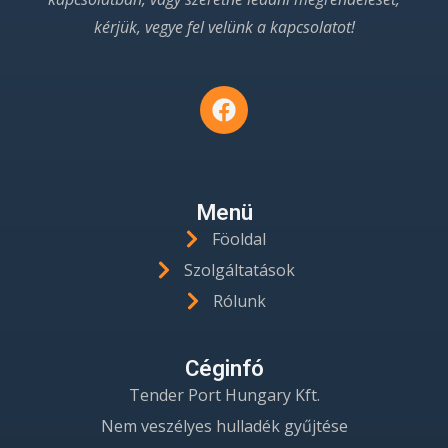
kérjük, vegye fel velünk a kapcsolatot!
Menü
Föoldal
Szolgáltatások
Rólunk
Céginfó
Tender Port Hungary Kft.
Nem veszélyes hulladék gyűjtése