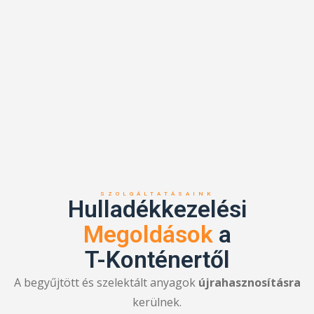
SZOLGÁLTATÁSAINK
Hulladékkezelési
Megoldások
a
T-Konténertől
A begyűjtött és szelektált anyagok
újrahasznosításra
kerülnek.