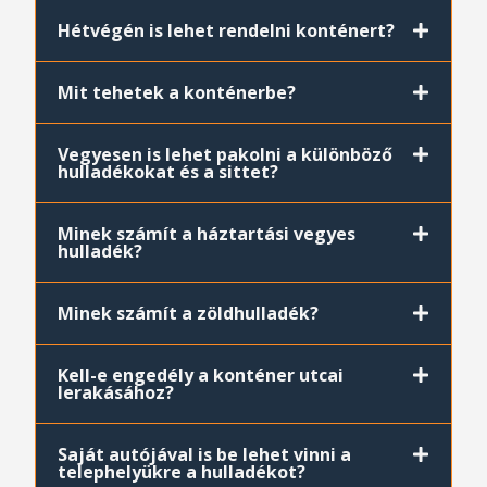
Hétvégén is lehet rendelni konténert?
Mit tehetek a konténerbe?
Vegyesen is lehet pakolni a különböző
hulladékokat és a sittet?
Minek számít a háztartási vegyes
hulladék?
Minek számít a zöldhulladék?
Kell-e engedély a konténer utcai
lerakásához?
Saját autójával is be lehet vinni a
telephelyükre a hulladékot?