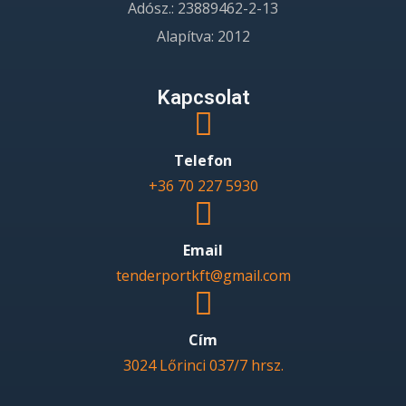
Adósz.: 23889462-2-13
Alapítva: 2012
Kapcsolat
Telefon
+36 70 227 5930
Email
tenderportkft@gmail.com
Cím
3024 Lőrinci 037/7 hrsz.