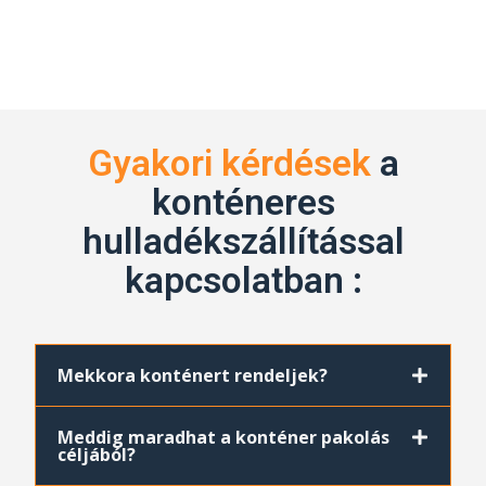
Gyakori kérdések
a
konténeres
hulladékszállítással
kapcsolatban :
Mekkora konténert rendeljek?
Meddig maradhat a konténer pakolás
céljából?